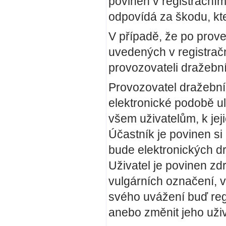
povinen v registračním
odpovídá za škodu, kt
V případě, že po prove
uvedených v registračn
provozovateli dražební
Provozovatel dražebního
elektronické podobě ul
všem uživatelům, k jej
Účastník je povinen si 
bude elektronických dr
Uživatel je povinen zdr
vulgárních označení, 
svého uvážení buď regi
anebo změnit jeho uži