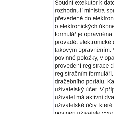
Soudní exekutor k dato
rozhodnutí ministra s
převedené do elektron
o elektronických úkon
formulář je oprávněna 
provádět elektronické
takovým oprávněním. V 
povinné položky, v opa
provedení registrace 
registračním formuláři,
dražebního portálu. Ka
uživatelský účet. V pří
uživatel má aktivní dv
uživatelské účty, které
povinen uživatele vyr