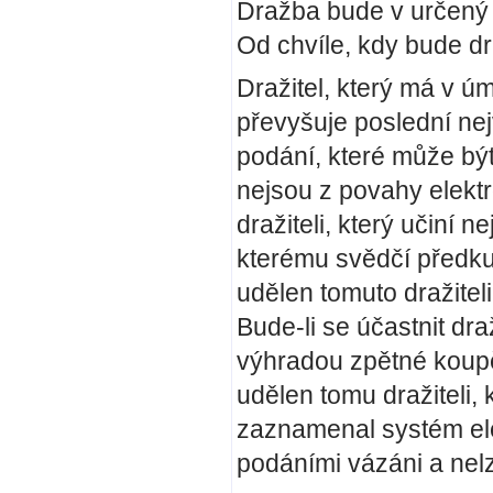
Dražba bude v určený 
Od chvíle, kdy bude dr
Dražitel, který má v úm
převyšuje poslední nej
podání, které může být
nejsou z povahy elekt
dražiteli, který učiní n
kterému svědčí předku
udělen tomuto dražitel
Bude-li se účastnit dr
výhradou zpětné koupě 
udělen tomu dražiteli, 
zaznamenal systém ele
podáními vázáni a nelze