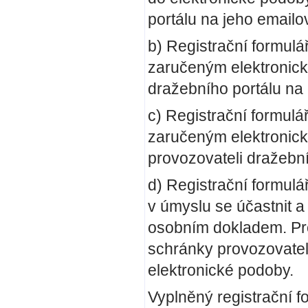
portálu na jeho email
b) Registrační formulá
zaručeným elektronick
dražebního portálu n
c) Registrační formulá
zaručeným elektronický
provozovateli dražebn
d) Registrační formul
v úmyslu se účastnit 
osobním dokladem. Prot
schránky provozovatel
elektronické podoby.
Vyplněný registrační 