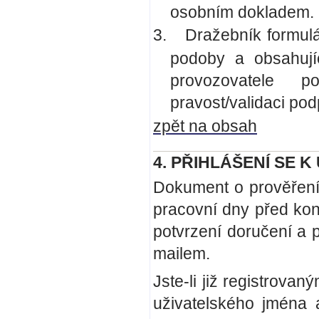
osobním dokladem.
3.
Dražebník formulá
podoby a obsahují
provozovatele p
pravost/validaci po
zpět na obsah
4. PŘIHLÁŠENÍ SE 
Dokument o prověření t
pracovní dny před kon
potvrzení doručení a 
mailem.
Jste-li již registrova
uživatelského jména a