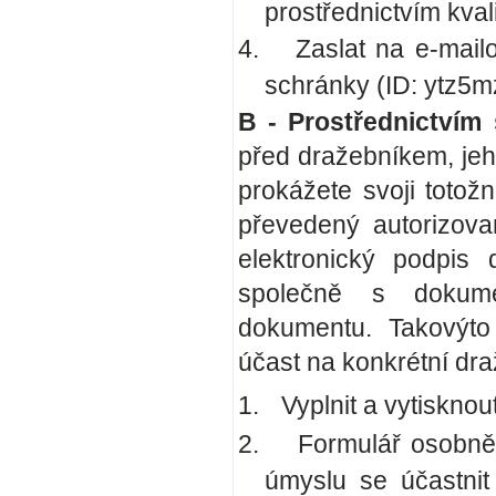
prostřednictvím kval
4.
Zaslat na e-mai
schránky (ID: ytz5m
B - Prostřednictvím
před dražebníkem, je
prokážete svoji toto
převedený autorizova
elektronický podpis 
společně s dokumen
dokumentu. Takovýto
účast na konkrétní dra
1.
Vyplnit a vytisknou
2.
Formulář osobně
úmyslu se účastnit