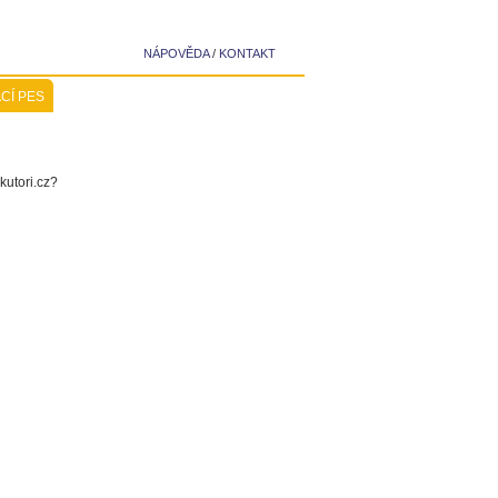
NÁPOVĚDA
/
KONTAKT
CÍ PES
kutori.cz?