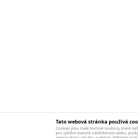
Tato webová stránka používá coo
Cookies jsou malé textové soubory, které na
pro zjištění statistik návštěvnosti webu, pos
personalizaci obsahu a reklam. Některé cook