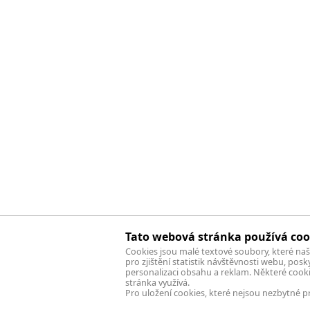
Tato webová stránka používá coo
Cookies jsou malé textové soubory, které na
pro zjištění statistik návštěvnosti webu, pos
personalizaci obsahu a reklam. Některé cook
stránka využívá.
Pro uložení cookies, které nejsou nezbytné pr