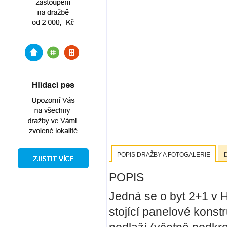
POPIS DRAŽBY A FOTOGALERIE
POPIS
Jedná se o byt 2+1 v 
stojící panelové kons