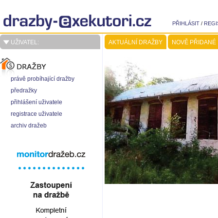
PŘIHLÁSIT
/
REGI
UŽIVATEL:
AKTUÁLNÍ DRAŽBY
NOVĚ PŘIDANÉ
právě probíhající dražby
předražky
přihlášení uživatele
registrace uživatele
archiv dražeb