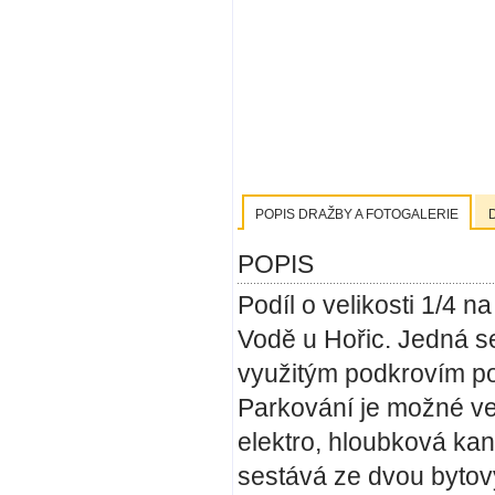
POPIS DRAŽBY A FOTOGALERIE
POPIS
Podíl o velikosti 1/4 
Vodě u Hořic. Jedná s
využitým podkrovím po
Parkování je možné ve 
elektro, hloubková ka
sestává ze dvou bytov