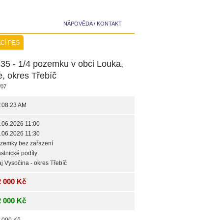
NÁPOVĚDA
/
KONTAKT
CÍ PES
35 - 1/4 pozemku v obci Louka,
, okres Třebíč
/07
:08:23 AM
.06.2026 11:00
.06.2026 11:30
zemky bez zařazení
astnické podíly
aj Vysočina - okres Třebíč
2 000 Kč
2 000 Kč