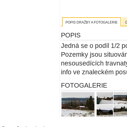
POPIS DRAŽBY A FOTOGALERIE
POPIS
Jedná se o podíl 1/2 p
Pozemky jsou situován
nesousedících travnat
info ve znaleckém pos
FOTOGALERIE